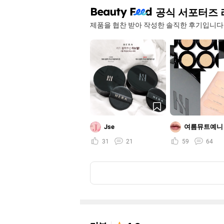
공식 서포터즈 
제품을 협찬 받아 작성한 솔직한 후기입니다
Jse
여름뮤트예니
31
21
59
64