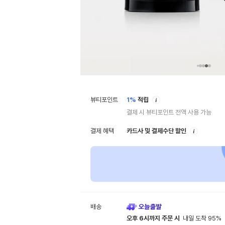
안
뷰티포인트
1%
적립
내
결제 시 뷰티포인트 전액 사용 가능
안
결제 혜택
카드사 및 결제수단 할인
내
배송
오후 6시까지 주문 시
내일 도착 95%