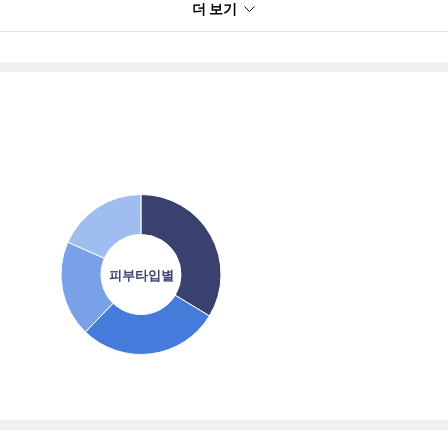
더 보기
피부타입별