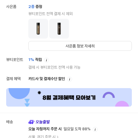
사은품
2
종
증정
뷰티포인트 전액 결제 시 제외
사은품 정보 자세히
안
뷰티포인트
1%
적립
내
결제 시 뷰티포인트 전액 사용 가능
안
결제 혜택
카드사 및 결제수단 할인
내
배송
안
오늘 자정까지 주문 시
일요일 도착 88%
내
서울, 경기 주문 시