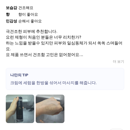
보습감
건조해요
향
향이 좋아요
민감성
순해서 좋아요
극건조한 피부에 추천합니다.
요런 제형이 처음인 분들은 너무 리치한가?
하는 느낌을 받을수 있지만 피부와 일심동체가 되서 쏙쏙 스며들어
요.
요 제품 쓰면서 건조함 고민은 없어졌어요.
피부도 맑아졌구요.
더 보기
한방울이면 충분한데 저는 워낙 많이 바르는걸 좋아해서 한방울 바
나만의 TIP
크림에 세럼을 한방울 섞어서 마사지를 해줍니다.