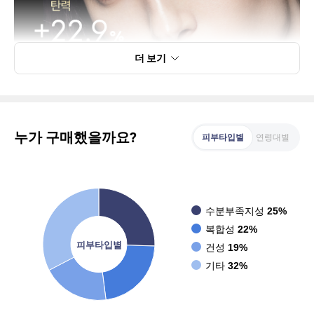
더 보기
누가 구매했을까요?
피부타입별
연령대별
수분부족지성
25%
복합성
22%
피부타입별
건성
19%
기타
32%