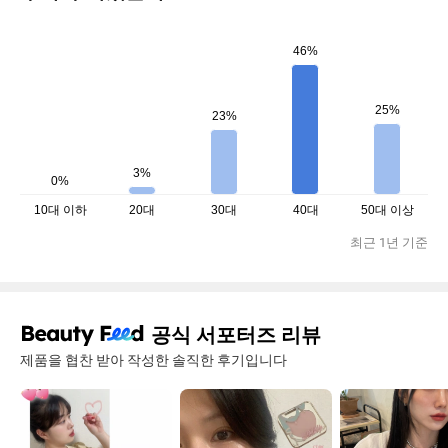
46%
25%
23%
3%
0%
10대 이하
20대
30대
40대
50대 이상
최근 1년 기준
공식 서포터즈 리뷰
제품을 협찬 받아 작성한 솔직한 후기입니다