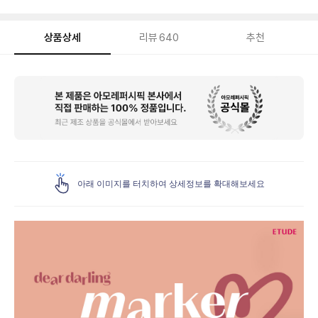
상품상세
리뷰
640
추천
상
품
상
세
아래 이미지를 터치하여 상세정보를 확대해보세요