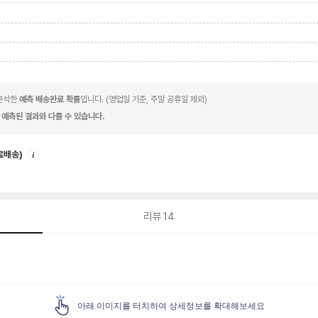
 분석한
예측 배송완료 확률
입니다. (영업일 기준, 주말 공휴일 제외)
 예측된 결과와 다를 수 있습니다.
안
료배송)
내
리뷰
14
아래 이미지를 터치하여 상세정보를 확대해보세요