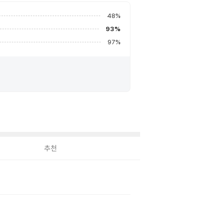
48
%
93
%
97
%
추천