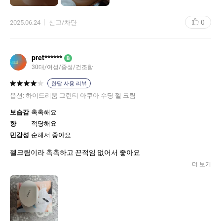
0
2025.06.24
신고/차단
pret******
B
30대/여성/중성/건조함
한달 사용 리뷰
옵션:
하이드리움 그린티 아쿠아 수딩 젤 크림
보습감
촉촉해요
향
적당해요
민감성
순해서 좋아요
젤크림이라 촉촉하고 끈적임 없어서 좋아요
더 보기