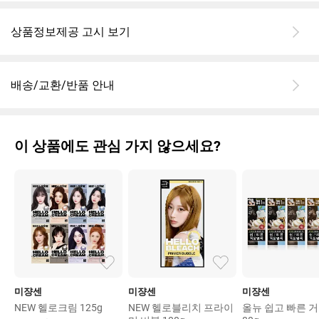
상품정보제공 고시 보기
배송/교환/반품 안내
이 상품에도 관심 가지 않으세요?
미쟝센
미쟝센
미쟝센
NEW 헬로크림 125g
NEW 헬로블리치 프라이
올뉴 쉽고 빠른 