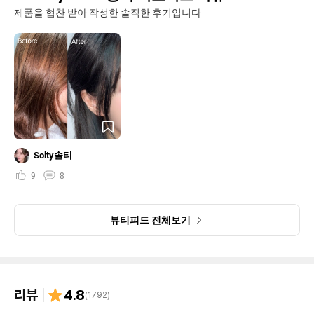
제품을 협찬 받아 작성한 솔직한 후기입니다
Solty솔티
9
8
뷰티피드 전체보기
리뷰
4.8
(
1792
)