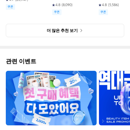
4.8
(
8,090
)
4.8
(
5,586
)
쿠폰
쿠폰
쿠폰
더 많은 추천 보기
관련 이벤트