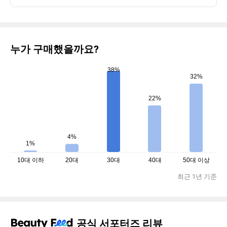
누가 구매했을까요?
38%
32%
22%
4%
1%
10대 이하
20대
30대
40대
50대 이상
최근 1년 기준
공식 서포터즈 리뷰