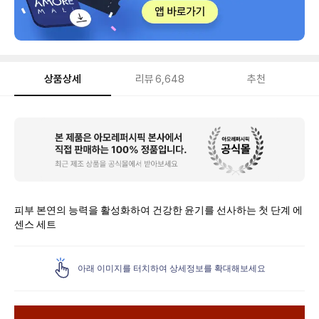
상품상세
리뷰
6,648
추천
상
품
상
세
피부 본연의 능력을 활성화하여 건강한 윤기를 선사하는 첫 단계 에
센스 세트
아래 이미지를 터치하여 상세정보를 확대해보세요