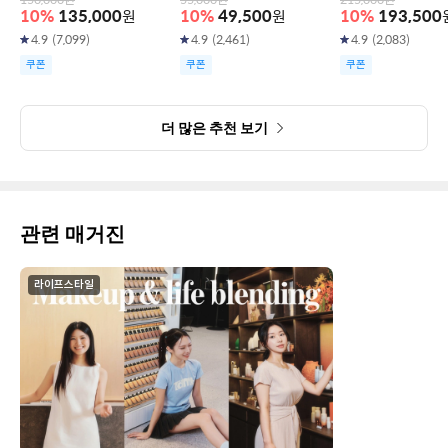
150,000
원
55,000
원
215,000
원
10
%
135,000
원
10
%
49,500
원
10
%
193,500
4.9
(
7,099
)
4.9
(
2,461
)
4.9
(
2,083
)
쿠폰
쿠폰
쿠폰
더 많은 추천 보기
관련 매거진
라이프스타일