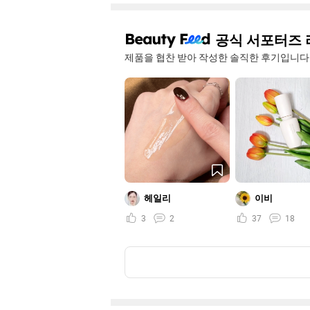
공식 서포터즈 
제품을 협찬 받아 작성한 솔직한 후기입니다
헤일리
이비
3
2
37
18