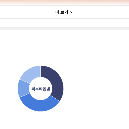
더 보기
피부타입별