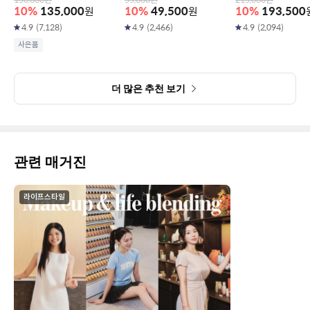
150,000
원
55,000
원
215,000
원
10
%
135,000
원
10
%
49,500
원
10
%
193,500
4.9
(
7,128
)
4.9
(
2,466
)
4.9
(
2,094
)
사은품
더 많은 추천 보기
관련 매거진
라이프스타일