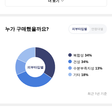
더 보기
누가 구매했을까요?
피부타입별
연령대별
복합성
34%
건성
34%
피부타입별
수분부족지성
13%
기타
18%
최근 1년 기준