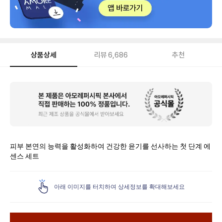
상품상세
리뷰
6,686
추천
상
품
상
세
피부 본연의 능력을 활성화하여 건강한 윤기를 선사하는 첫 단계 에
센스 세트
아래 이미지를 터치하여 상세정보를 확대해보세요