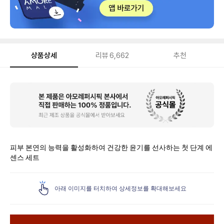
상품상세
리뷰
6,662
추천
상
품
상
세
피부 본연의 능력을 활성화하여 건강한 윤기를 선사하는 첫 단계 에
센스 세트
아래 이미지를 터치하여 상세정보를 확대해보세요