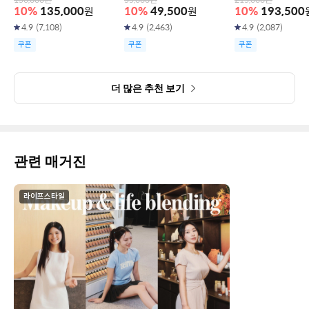
150,000
원
55,000
원
215,000
원
10
%
135,000
원
10
%
49,500
원
10
%
193,500
4.9
(
7,108
)
4.9
(
2,463
)
4.9
(
2,087
)
쿠폰
쿠폰
쿠폰
더 많은 추천 보기
관련 매거진
라이프스타일