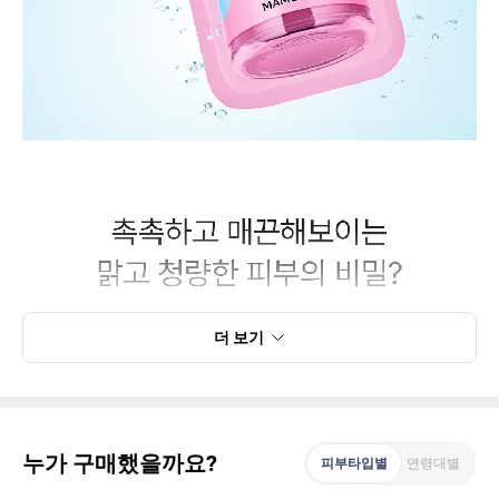
더 보기
누가 구매했을까요?
피부타입별
연령대별