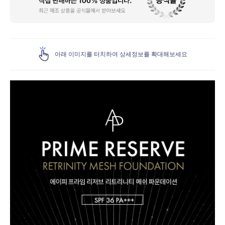
상
세
아래 이미지를 터치하여 상세정보를 확대해보세요