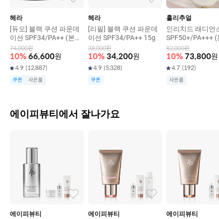
헤라
헤라
홀리추얼
[듀오] 블랙 쿠션 파운데
[리필] 블랙 쿠션 파운데
인리치드 래디언
이션 SPF34/PA++ (본품
이션 SPF34/PA++ 15g
SPF50+/PA+++ 
15g+리필15g)
g + 리필13g)
74,000
원
38,000
원
82,000
원
10
%
66,600
원
10
%
34,200
원
10
%
73,800
원
4.9
(
12,887
)
4.9
(
5,328
)
4.7
(
192
)
쿠폰
사은품
쿠폰
사은품
에이피뷰티에서 잘나가요
에이피뷰티
에이피뷰티
에이피뷰티