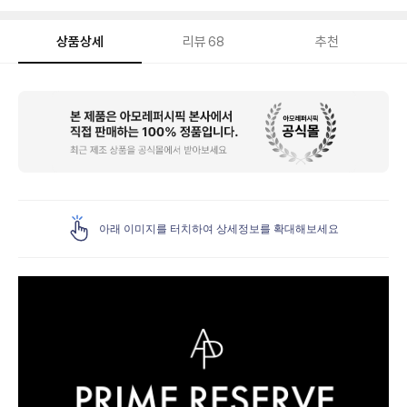
상품상세
리뷰
68
추천
상
품
상
세
아래 이미지를 터치하여 상세정보를 확대해보세요