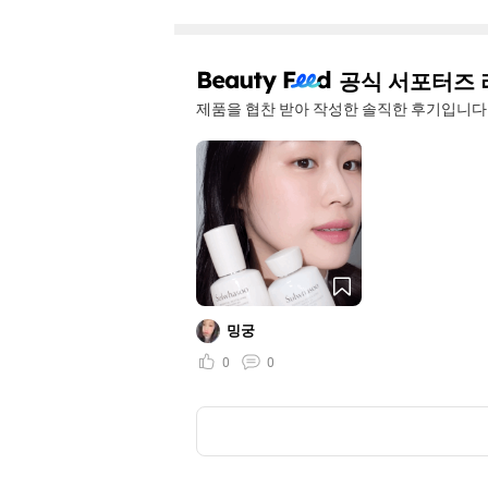
공식 서포터즈 
제품을 협찬 받아 작성한 솔직한 후기입니다
밍궁
0
0