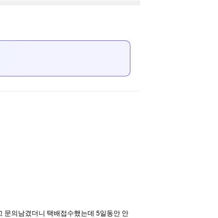
고 문의남겼더니 택배접수했는데 5일동안 안