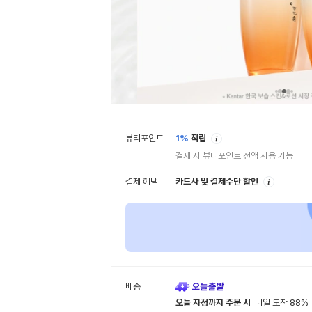
안
뷰티포인트
1%
적립
내
결제 시 뷰티포인트 전액 사용 가능
안
결제 혜택
카드사 및 결제수단 할인
내
배송
오늘 자정까지 주문 시
내일 도착 88%