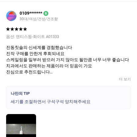
0109*******
B
30대/여성/건성/건조함
옵션:
덴티스윙-화이트 A01333
진동칫솔의 신세계를 경험했습니다
진작 구매를 안한게 후회되네요
스케일링을 일부러 받으러 가지 않아도 될만큼 너무 너무 좋습니다
치과에서도 판매하는 제품이라 더 믿음이 가요
진심으로 추천드립니다
재구매의사 무조건 있습니다!
더 보기
나만의 TIP
세기를 조절하면서 구석구석 양치해주세요