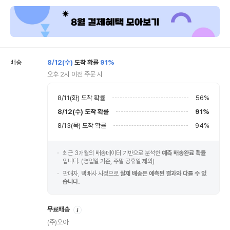
배송
8/12(수)
도착 확률
91%
오후 2시 이전 주문 시
8/11(화)
도착 확률
56
%
8/12(수)
도착 확률
91
%
8/13(목)
도착 확률
94
%
최근 3개월의 배송데이터 기반으로 분석한
예측 배송완료 확률
입니다. (영업일 기준, 주말 공휴일 제외)
판매자, 택배사 사정으로
실제 배송은 예측된 결과와 다를 수 있
습니다.
안
무료배송
내
(주)오아