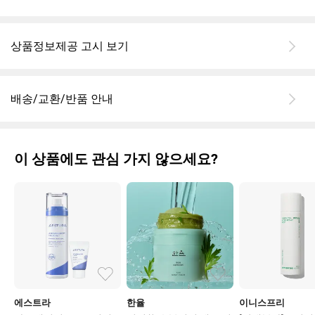
민감성 순해서 좋아요
한율제품은 너무좋아요 감사드넙니다 쿨링효과도 아주촣아요 감사
드립니다 한울라앗은 다좋은것 같아요 한율 냉긱스프레이 많이 사
상품정보제공 고시 보기
용강추바랍니다 ㅇ굿굿 아주좋습니다 아주좋습니다 정말 좋아요
많은 애용바랍니다 다는
배송/교환/반품 안내
이 상품에도 관심 가지 않으세요?
에스트라
한율
이니스프리