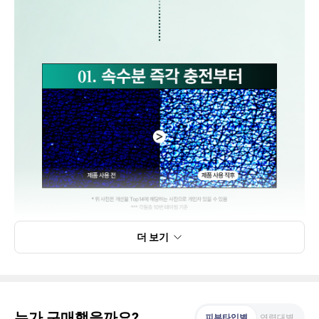
더 보기
누가 구매했을까요?
피부타입별
연령대별