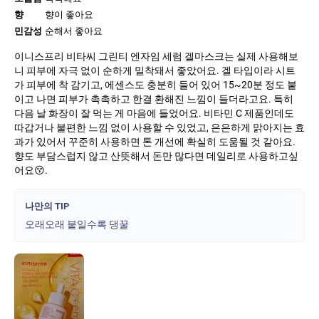
향
향이 좋아요
민감성
순해서 좋아요
이니스프리 비타씨 그린티 엔자임 세럼 겔마스크는 실제 사용해보
니 피부에 자극 없이 순하게 밀착돼서 좋았어요. 겔 타입이라 시트
가 피부에 착 감기고, 에센스도 충분히 들어 있어 15~20분 정도 붙
이고 나면 피부가 촉촉하고 한결 환해진 느낌이 들더라고요. 특히
다음 날 화장이 잘 먹는 게 마음에 들었어요. 비타민 C 제품인데도
따갑거나 불편한 느낌 없이 사용할 수 있었고, 은은하게 맑아지는 효
과가 있어서 꾸준히 사용하면 톤 개선에 확실히 도움될 것 같아요.
향도 부담스럽지 않고 산뜻해서 돈만 많다면 데일리로 사용하고싶
어요😚.
나만의 TIP
오래오래 붙일수록 댕꿀