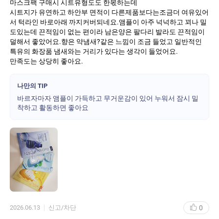
마스크팩 구매시 시트유형도도 한몫하는데
시트지가 유연하고 하안부 면적이 다른제품보다는조금더 여유있어
서 턱라인 바로아래 까지커버되네요.앰플이 아주 넉넉하고 꾀나 밀
도있는데 끈적임이 없는 편이라 남은양은 팔다리 발라도 끈적임이
덜해서 좋았어요.향은 약냄새?같은 느낌이 조금 들었고 일반적인
특유의 화장품 냄새와는 거리가 있다는 생각이 들었어요.
만족도는 상당히 좋아요.
나만의 TIP
바르자마자 앰플이 가득하고 무거운감이 있어 누워서 잠시 밀
착하고 활동하면 좋아요
0
2026.06.13
신고/차단