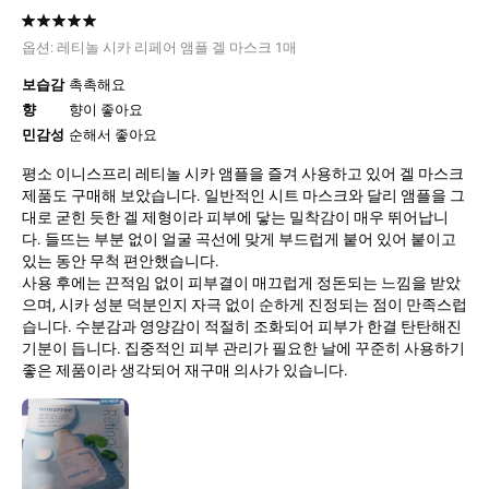
옵션:
레티놀 시카 리페어 앰플 겔 마스크 1매
보습감
촉촉해요
향
향이 좋아요
민감성
순해서 좋아요
평소 이니스프리 레티놀 시카 앰플을 즐겨 사용하고 있어 겔 마스크
제품도 구매해 보았습니다. 일반적인 시트 마스크와 달리 앰플을 그
대로 굳힌 듯한 겔 제형이라 피부에 닿는 밀착감이 매우 뛰어납니
다. 들뜨는 부분 없이 얼굴 곡선에 맞게 부드럽게 붙어 있어 붙이고
있는 동안 무척 편안했습니다.
사용 후에는 끈적임 없이 피부결이 매끄럽게 정돈되는 느낌을 받았
으며, 시카 성분 덕분인지 자극 없이 순하게 진정되는 점이 만족스럽
습니다. 수분감과 영양감이 적절히 조화되어 피부가 한결 탄탄해진
기분이 듭니다. 집중적인 피부 관리가 필요한 날에 꾸준히 사용하기
좋은 제품이라 생각되어 재구매 의사가 있습니다.