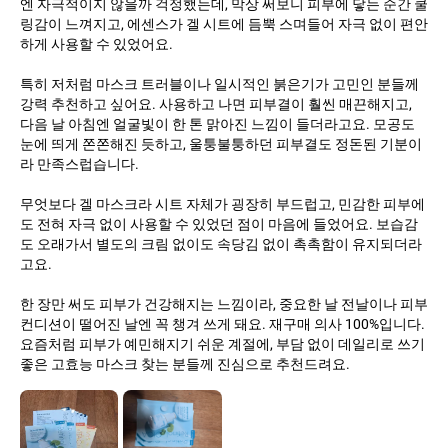
엔 자극적이지 않을까 걱정했는데, 막상 써보니 피부에 닿는 순간 쿨
링감이 느껴지고, 에센스가 겔 시트에 듬뿍 스며들어 자극 없이 편안
하게 사용할 수 있었어요.
특히 저처럼 마스크 트러블이나 일시적인 붉은기가 고민인 분들께
강력 추천하고 싶어요. 사용하고 나면 피부결이 훨씬 매끈해지고,
다음 날 아침엔 얼굴빛이 한 톤 맑아진 느낌이 들더라고요. 모공도
눈에 띄게 쫀쫀해진 듯하고, 울퉁불퉁하던 피부결도 정돈된 기분이
라 만족스럽습니다.
무엇보다 겔 마스크라 시트 자체가 굉장히 부드럽고, 민감한 피부에
도 전혀 자극 없이 사용할 수 있었던 점이 마음에 들었어요. 보습감
도 오래가서 별도의 크림 없이도 속당김 없이 촉촉함이 유지되더라
고요.
한 장만 써도 피부가 건강해지는 느낌이라, 중요한 날 전날이나 피부
컨디션이 떨어진 날엔 꼭 챙겨 쓰게 돼요. 재구매 의사 100%입니다.
요즘처럼 피부가 예민해지기 쉬운 계절에, 부담 없이 데일리로 쓰기
좋은 고효능 마스크 찾는 분들께 진심으로 추천드려요.