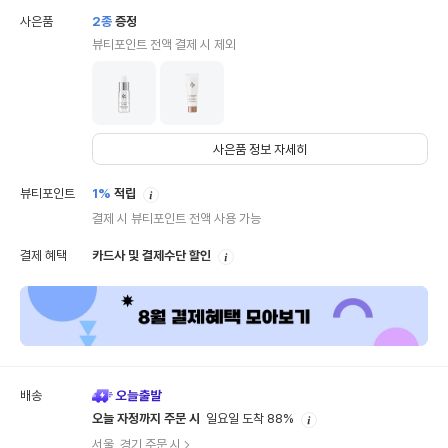
사은품
2
종
증정
뷰티포인트 전액 결제 시 제외
사은품 정보 자세히
안
뷰티포인트
1%
적립
내
결제 시 뷰티포인트 전액 사용 가능
안
결제 혜택
카드사 및 결제수단 할인
내
배송
안
오늘 자정까지 주문 시
일요일 도착 88%
내
서울, 경기 주문 시