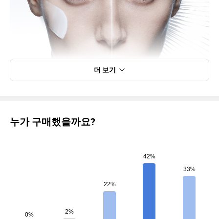
더 보기
누가 구매했을까요?
42%
33%
22%
2%
0%