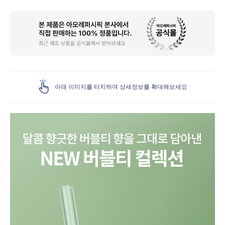
상
품
상
세
아래 이미지를 터치하여 상세정보를 확대해보세요