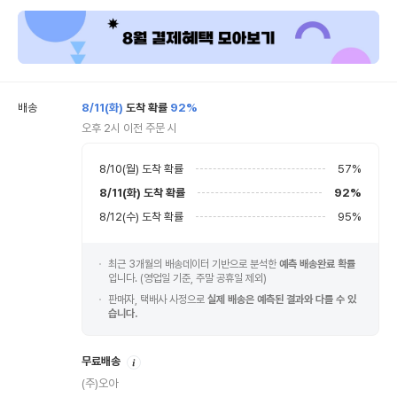
배송
8/11(화)
도착 확률
92%
오후 2시 이전 주문 시
8/10(월)
도착 확률
57
%
8/11(화)
도착 확률
92
%
8/12(수)
도착 확률
95
%
최근 3개월의 배송데이터 기반으로 분석한
예측 배송완료 확률
입니다. (영업일 기준, 주말 공휴일 제외)
판매자, 택배사 사정으로
실제 배송은 예측된 결과와 다를 수 있
습니다.
안
무료배송
내
(주)오아