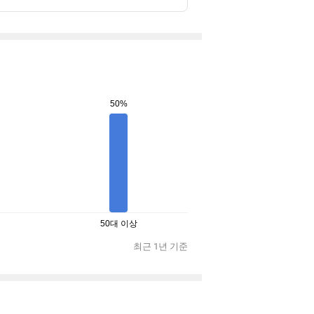
50%
50대 이상
최근 1년 기준