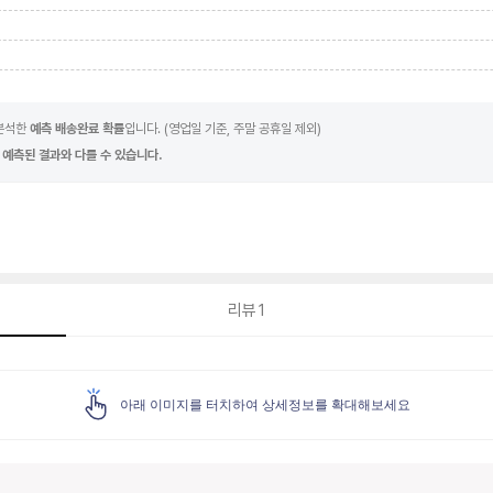
 분석한
예측 배송완료 확률
입니다. (영업일 기준, 주말 공휴일 제외)
 예측된 결과와 다를 수 있습니다.
리뷰
1
아래 이미지를 터치하여 상세정보를 확대해보세요