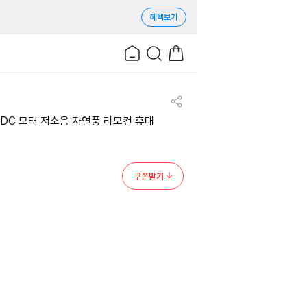
혜택보기
DC 모터 저소음 자연풍 리모컨 휴대
쿠폰받기