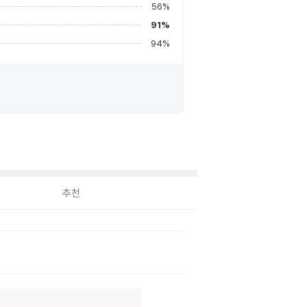
56
%
91
%
94
%
추천