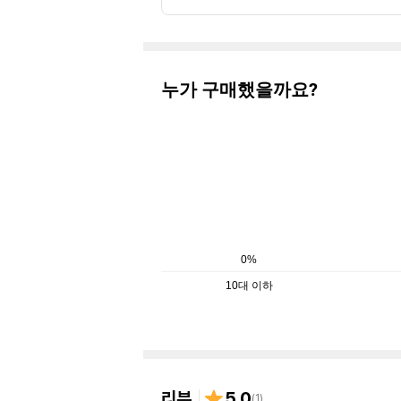
누가 구매했을까요?
0%
10대 이하
리뷰
5.0
(
1
)