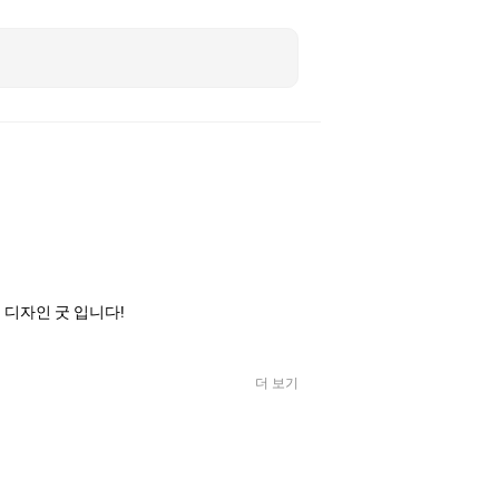
디자인 굿 입니다!
더 보기