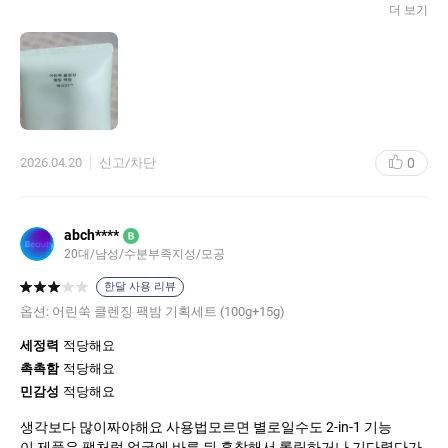
녹아 오일처럼 매끄럽게 변하는데, 이때 롤링감이 정말 부드러워요.
더 보기
진한 메이크업은 물론이고 코 옆 피지까지 부드럽게 녹여주는 세정
력이 일품입니다. 무엇보다 유화 과정이 빨라서 미끈거림 없이 깔끔
하게 헹궈지더라고요.
​가장 감동적인 건 세안 직후의 피부 상태예요. 뽀드득거리는 자극적
인 느낌이 아니라, 마치 수분 팩을 한 것처럼 피부가 보들보들하고
촉촉함이 그대로 남아있어요. 평소 세안 후에 얼굴이 바로 당겨서
고민이었는데, 이 제품은 속당김 없이 편안하게 진정되는 느낌이라
0
2026.04.20
신고/차단
민감성 피부인 저에게는 인생템이 될 것 같습니다. 순하면서도 확실
한 클렌징을 원하는 분들께 강력 추천해요!
abch****
B
20대/남성/수분부족지성/모공
한달 사용 리뷰
옵션:
어린쑥 클렌징 팩밤 기획세트 (100g+15g)
세정력
적당해요
촉촉함
적당해요
민감성
적당해요
생각보다 많이짜야해요 사용법모르면 별로일수도 2-in-1 기능
이 제품은 팩처럼 얼굴에 바른 뒤 흡착해서 롤링하거나 기다렸다가