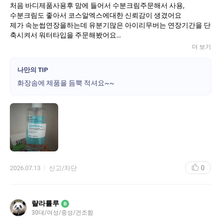
처음 바디제품사용후 맘에 들어서 수분크림주문해서 사용,
수분크림도 좋아서 코스알엑스에대한 신뢰감이 생겼어요
제가 속눈썹연장을하는데 유분기많은 아이리무버는 연장기간을 단
축시켜서 워터타입을 주문해봤어요
결론을 말씀드리면 아이메이크업을 워터프루프 아이라이너로 진하
더 보기
게 하는편인데 자극없이 너무 잘지워주네요
지금은 화장솜에 넉넉히 적셔 포인트 메이크업지운후 얼굴전체 메
나만의 TIP
이크업도 요걸로 지운답니다
화장솜에 제품을 듬뿍 적셔요~~
화장솜에 워터를 넉넉히 적셔 얼굴전체를 자극안되게 부드럽게 닦
아준후 폼크린징으로 2차세안해주면 정말 깨끗하게 화장잔여물을
지워주네요~ 계속 재구매예정이고 속눈썹연장하신분들 강추합니
다!!!
0
2026.07.13
신고/차단
랼라률루
B
30대/여성/중성/건조함