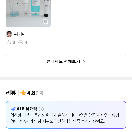
찌키미
5
4
뷰티피드 전체보기
리뷰
4.8
(
113
)
설
AI 리뷰요약
명
약산성 미셀라 클렌징 워터가 순하게 메이크업을 말끔히 지우고 당김
없이 촉촉하며 민감 피부도 편안하다는 만족 후기가 많아요.