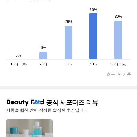
36%
30%
26%
6%
0%
10대 이하
20대
30대
40대
50대 이상
최근 1년 기준
공식 서포터즈 리뷰
제품을 협찬 받아 작성한 솔직한 후기입니다