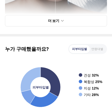
더 보기
누가 구매했을까요?
피부타입별
연령대별
건성
32%
복합성
25%
피부타입별
지성
12%
기타
28%