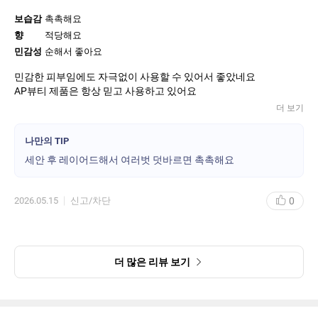
보습감
촉촉해요
향
적당해요
민감성
순해서 좋아요
민감한 피부임에도 자극없이 사용할 수 있어서 좋았네요
AP뷰티 제품은 항상 믿고 사용하고 있어요
더 보기
나만의 TIP
세안 후 레이어드해서 여러벗 덧바르면 촉촉해요
0
2026.05.15
신고/차단
더 많은 리뷰 보기