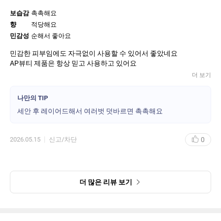
보습감
촉촉해요
향
적당해요
민감성
순해서 좋아요
민감한 피부임에도 자극없이 사용할 수 있어서 좋았네요
AP뷰티 제품은 항상 믿고 사용하고 있어요
더 보기
나만의 TIP
세안 후 레이어드해서 여러벗 덧바르면 촉촉해요
0
2026.05.15
신고/차단
더 많은 리뷰 보기