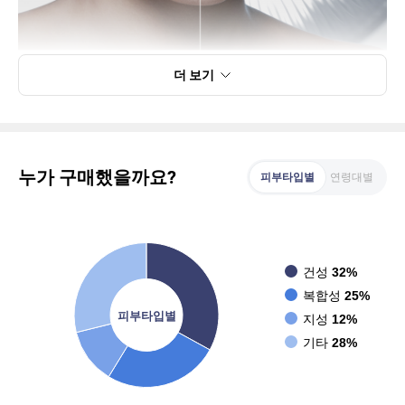
더 보기
누가 구매했을까요?
피부타입별
연령대별
건성
32%
복합성
25%
피부타입별
지성
12%
기타
28%