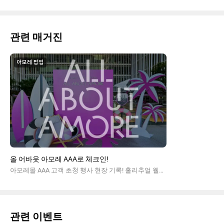
관련 매거진
아모레 팝업
올 어바웃 아모레 AAA로 체크인!
아모레몰 AAA 고객 초청 행사 현장 기록! 홀리추얼 웰컴키트와 풍성한 브랜드별 선물, 5층 중정에서 즐긴 프라이빗 티파티까지! 선물 같은 뷰티 호텔 체크인 후기를 확인하세요.
관련 이벤트