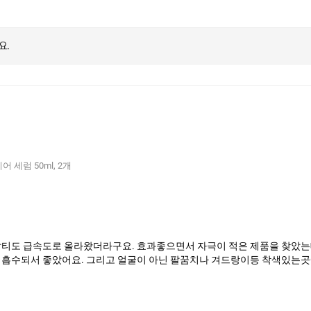
요.
 세럼 50ml, 2개
잡티도 급속도로 올라왔더라구요. 효과좋으면서 자극이 적은 제품을 찾았
 흡수되서 좋았어요. 그리고 얼굴이 아닌 팔꿈치나 겨드랑이등 착색있는