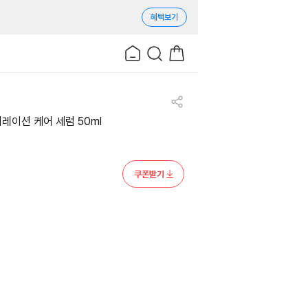
혜택보기
러레이션 케어 세럼 50ml
쿠폰받기