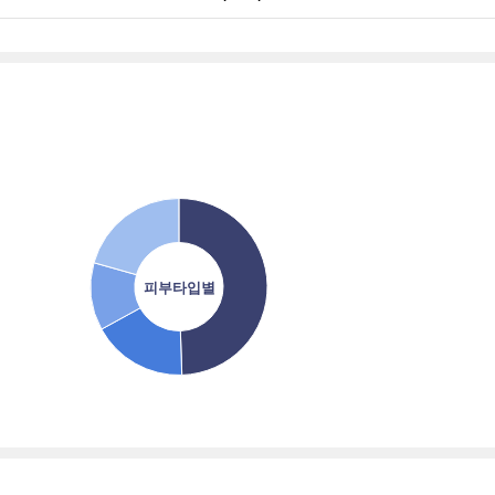
피부타입별