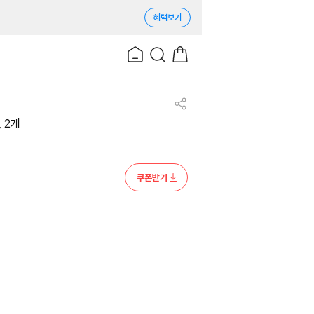
혜택보기
, 2개
쿠폰받기