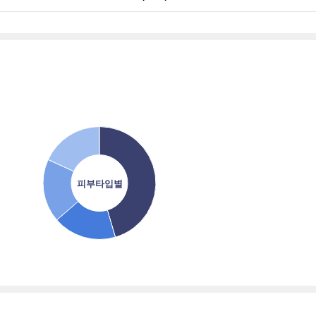
피부타입별