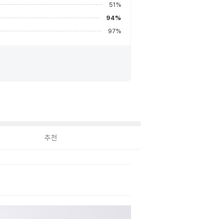
51
%
94
%
97
%
추천