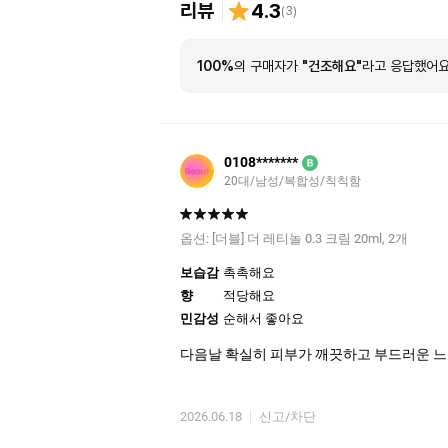
리뷰
4.3
(
3
)
100%
의 구매자가
"건조해요"
라고 응답했어요
0108*******
B
20대/남성/복합성/칙칙함
옵션:
[더블] 더 레티놀 0.3 크림 20ml, 2개
보습감
촉촉해요
향
적당해요
민감성
순해서 좋아요
다음날 확실히 피부가 깨끗하고 부드러운 
2026.06.18
신고/차단