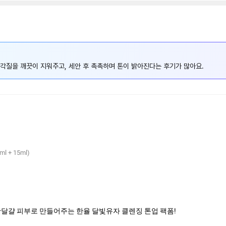
각질을 깨끗이 지워주고, 세안 후 촉촉하며 톤이 밝아진다는 후기가 많아요.
+ 15ml)
깐달걀 피부로 만들어주는 한율 달빛유자 클렌징 톤업 팩폼!