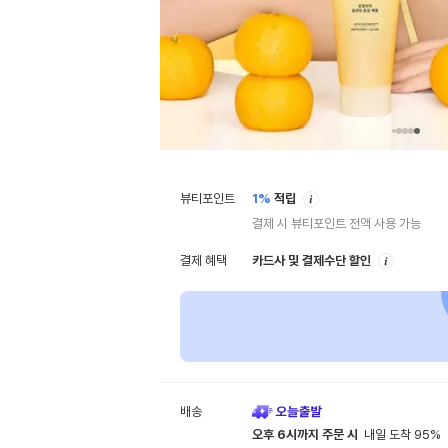
안
뷰티포인트
1%
적립
내
결제 시 뷰티포인트 전액 사용 가능
안
결제 혜택
카드사 및 결제수단 할인
내
배송
오후 6시까지 주문 시
내일 도착 95%