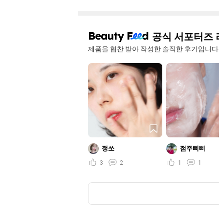
공식 서포터즈 
제품을 협찬 받아 작성한 솔직한 후기입니다
정쏘
점주삐삐
3
2
1
1