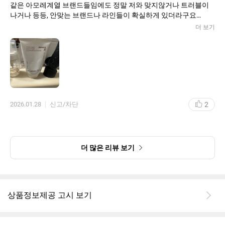
같은 아모레계열 브랜드들임에도 정말 저와 맞지않거나 트러블이
나거나 등등, 안맞는 브랜드나 라인들이 확실하게 있더라구요
그중 몇개가 마몽드 에뛰드 이니스프리 입니다.
더 보기
그런데, 제가 제일 오랜기간 수도 없이 써온 유일한 클렌징라인이 이
니스프리 화산송이 클렌징 라인이에요
폼클, 신상, 머드팩같은 단지형 제품 모두 다 화산송이 라인입니다.
정말 혹시나 해서 돈주고 사서ㅟ 구매해서 써보고 실망만 가득한 적
이 너무나도 많았던 제품들이ㅡ많아 역시 나와 잘 맞는 브랜드의 라
인을 쓰는게 최고다 결론 내렸는데 이니스프리 화산송이 클렌징류
는 앞으로도 계속계속하여 사용할 예정입니다.
2
2026.01.28
신고/차단
더 많은 리뷰 보기
상품정보제공 고시 보기