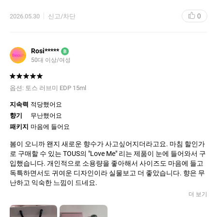
0
2026.05.30
신고/차단
Rosi*****
B
50대 이상/여성
옵션:
토스 러브미 EDP 15ml
지속력
적당했어요
향기
무난했어요
패키지
마음에 들어요
봄이 오니까 왠지 새로운 향수가 사고싶어지더라고요. 마침 할인가
로 구매할 수 있는 TOUS의 "Love Me" 리는 제품이 눈에 들어와서 구
입했습니다. 개인적으로 소용량을 좋아해서 사이즈도 마음에 들고
독특하면서도 귀여운 디자인이라 실물보고 더 좋았습니다. 향은 무
난하고 익숙한 느낌이 드네요.
더 보기