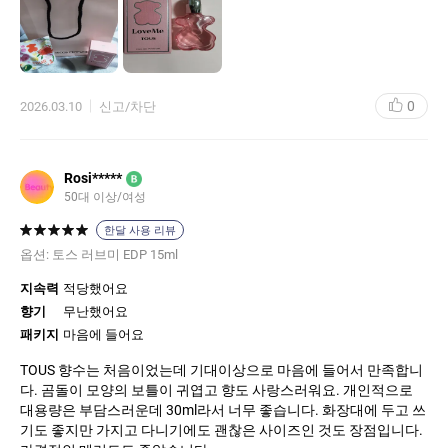
0
2026.03.10
신고/차단
Rosi*****
B
50대 이상/여성
한달 사용 리뷰
옵션:
토스 러브미 EDP 15ml
지속력
적당했어요
향기
무난했어요
패키지
마음에 들어요
TOUS 향수는 처음이었는데 기대이상으로 마음에 들어서 만족합니
다. 곰돌이 모양의 보틀이 귀엽고 향도 사랑스러워요. 개인적으로
대용량은 부담스러운데 30ml라서 너무 좋습니다. 화장대에 두고 쓰
기도 좋지만 가지고 다니기에도 괜찮은 사이즈인 것도 장점입니다.