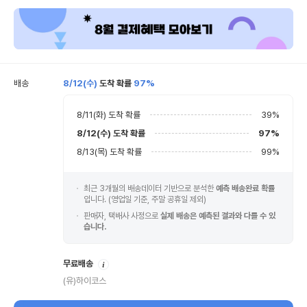
배송
8/12(수)
도착 확률
97%
8/11(화)
도착 확률
39
%
8/12(수)
도착 확률
97
%
8/13(목)
도착 확률
99
%
최근 3개월의 배송데이터 기반으로 분석한
예측 배송완료 확률
입니다. (영업일 기준, 주말 공휴일 제외)
판매자, 택배사 사정으로
실제 배송은 예측된 결과와 다를 수 있
습니다.
안
무료배송
내
(유)하이코스