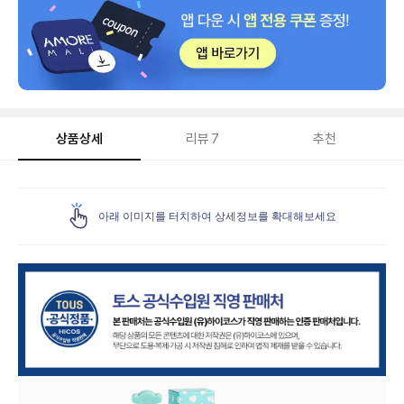
상품상세
리뷰
7
추천
상
품
아래 이미지를 터치하여 상세정보를 확대해보세요
상
세