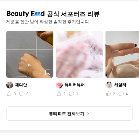
공식 서포터즈 리뷰
제품을 협찬 받아 작성한 솔직한 후기입니다
채디안
뷰티러뷰어
헤일리
0
0
2
1
2
4
뷰티피드 전체보기