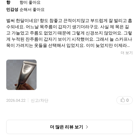
향
향이 좋아요
민감성
순해서 좋아요
벌써 한달이네요! 향도 참좋고 끈적이지않고 부드럽게 잘 발리고 흡
수되네요. 어느날 목주름이 갑자기 생기더라구요. 사실 제 목은 길
고 가늘었고 주름도 없었기 때문에 그렇게 신경쓰지 않았어요. 그렇
게 누적된 잔주름이 갑자기 보이기 시작했어요. 그래서 늘 스카프나
목이 가려지는 옷들을 선택해서 입었지요. 이미 늦었지만 이제라도
더 생기는 잔주름과 탄럭을 잃지말자라는 마음으로 걱정하던차에
더 보기
아이오페에서 출시된 넥 크림을 보고 바로 두개를 구매해서 지금도
잘 쓰고있어요. 특히 나타는 주름이 옅거나 펴지거나하지는 않고 단
더 깊어지고 늘어지고 탄력없어지는 것을 방지하는 마음으로 꾸준
히 써보려고해요.
0
2026.04.22
신고/차단
더 많은 리뷰 보기