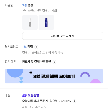
사은품
2
종
증정
뷰티포인트 전액 결제 시 제외
사은품 정보 자세히
안
뷰티포인트
1%
적립
내
결제 시 뷰티포인트 전액 사용 가능
안
결제 혜택
카드사 및 결제수단 할인
내
배송
안
오늘 자정까지 주문 시
일요일 도착 88%
내
서울, 경기 주문 시