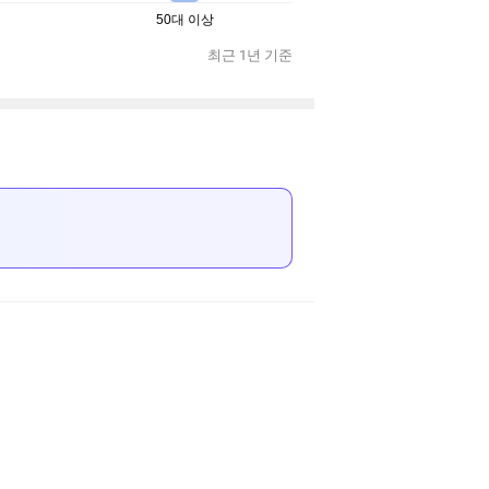
50대 이상
최근 1년 기준