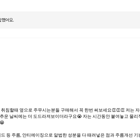
답했어요.
 취침할때 옆으로 주무시는분들 구매해서 꼭 한번 써보세요👏👏👏 저는
 추운 날씨에는 더 도드라져보이더라구요😭 자는 시간동안 붙여놓고 물리
😁