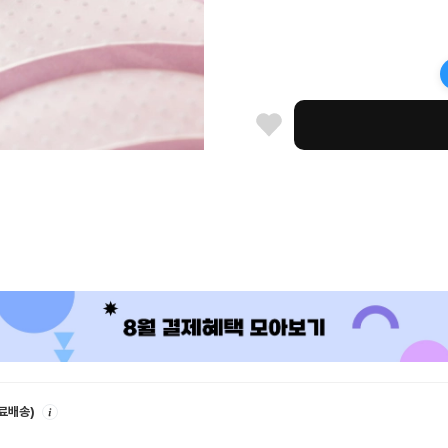
안
무료배송)
내