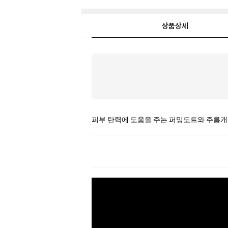
상품상세
상
품
상
세
피부 탄력에 도움을 주는 퍼밍도트와 주름개선