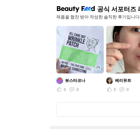
공식 서포터즈 
제품을 협찬 받아 작성한 솔직한 후기입니다
뷰스타코나
베리뮤트
0
0
0
0