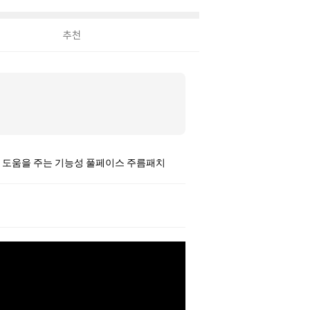
추천
에 도움을 주는 기능성 풀페이스 주름패치