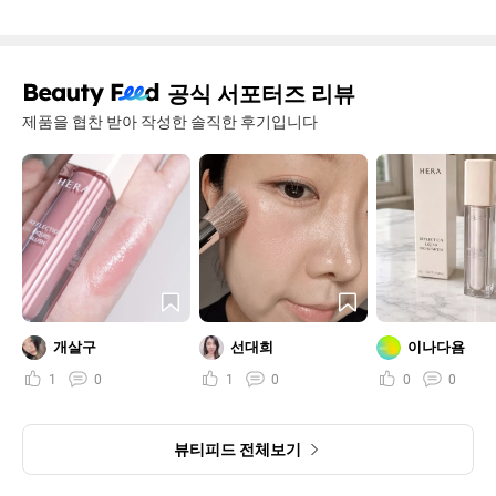
공식 서포터즈 리뷰
제품을 협찬 받아 작성한 솔직한 후기입니다
개살구
선대희
이나다욤
1
0
1
0
0
0
뷰티피드 전체보기