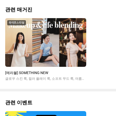
관련 매거진
라이프스타일
[메라블] SOMETHING NEW
글로우 스킨 룩, 컬러 플레이 룩, 소프트 무드 룩, 여름메이크업
관련 이벤트