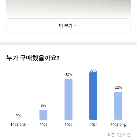
더 보기
누가 구매했을까요?
37%
32%
22%
8%
0%
10대 이하
20대
30대
40대
50대 이상
최근 1년 기준