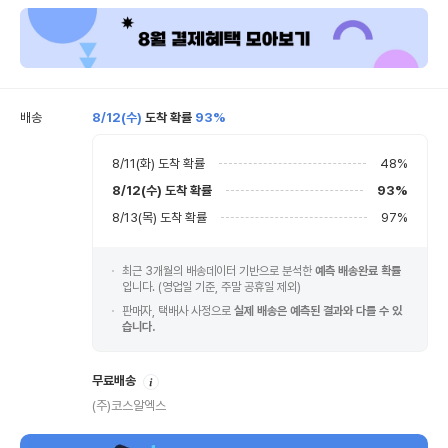
배송
8/12(수)
도착 확률
93%
8/11(화)
도착 확률
48
%
8/12(수)
도착 확률
93
%
8/13(목)
도착 확률
97
%
최근 3개월의 배송데이터 기반으로 분석한
예측 배송완료 확률
입니다. (영업일 기준, 주말 공휴일 제외)
판매자, 택배사 사정으로
실제 배송은 예측된 결과와 다를 수 있
습니다.
안
무료배송
내
(주)코스알엑스