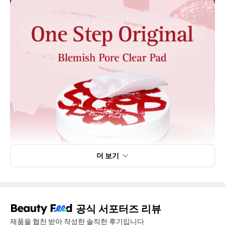
더 보기
공식 서포터즈 리뷰
제품을 협찬 받아 작성한 솔직한 후기입니다