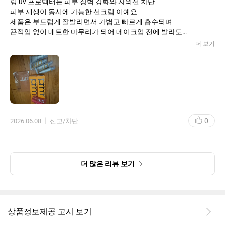
링 uv 프로텍터는 피부 장벽 강화와 자외선 차단
피부 재생이 동시에 가능한 선크림 이예요
제품은 부드럽게 잘발리면서 가볍고 빠르게 흡수되며
끈적임 없이 매트한 마무리가 되어 메이크업 전에 발라도
밀림 없어사 사용하기 좋아요
더 보기
0
2026.06.08
신고/차단
더 많은 리뷰 보기
상품정보제공 고시 보기