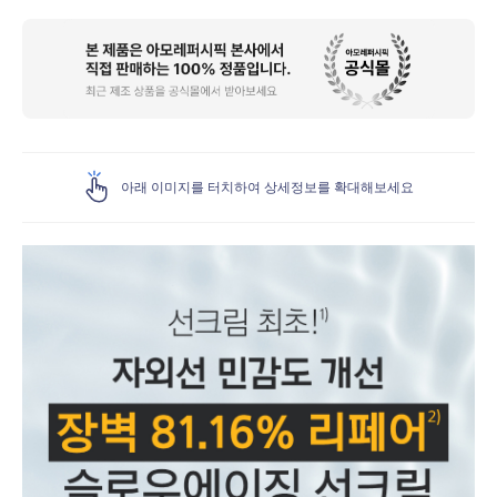
상
품
상
세
아래 이미지를 터치하여 상세정보를 확대해보세요