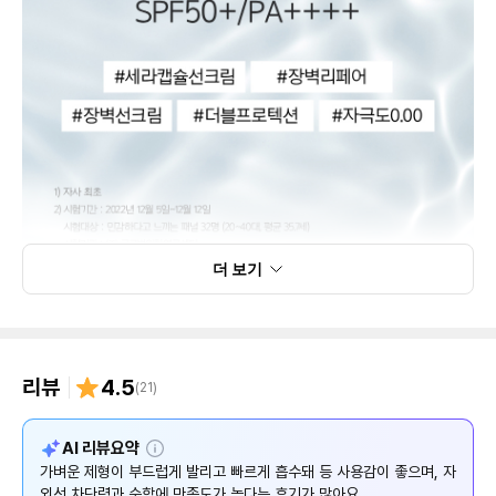
더 보기
리뷰
4.5
(
21
)
설
AI 리뷰요약
명
가벼운 제형이 부드럽게 발리고 빠르게 흡수돼 등 사용감이 좋으며, 자
외선 차단력과 순함에 만족도가 높다는 후기가 많아요.