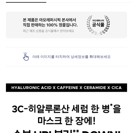
상
품
상
세
아래 이미지를 터치하여 상세정보를 확대해보세요