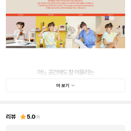
더 보기
리뷰
5.0
(
2
)