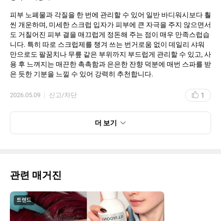
피부 노폐물과 각질을 한 번에 관리할 수 있어 일반 바디워시보다 훨
씬 개운하며, 미세한 스크럽 입자가 피부에 큰 자극을 주지 않으면서
도 거칠어진 피부 결을 매끄럽게 정돈해 주는 점이 매우 만족스럽습
니다. 특히 따로 스크럽제를 챙겨 쓰는 번거로움 없이 데일리 샤워
만으로도 팔꿈치나 무릎 같은 부위까지 부드럽게 관리할 수 있고, 사
용 후 느껴지는 매끈한 촉촉함과 은은한 잔향 덕분에 매번 스파를 받
은 듯한 기분을 느낄 수 있어 강력히 추천합니다.
1
2026.05.09
신고/차단
더 보기
관련 매거진
트렌드