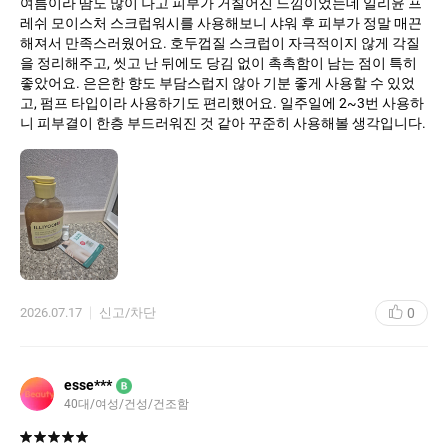
여름이라 땀도 많이 나고 피부가 거칠어진 느낌이었는데 일리윤 프
레쉬 모이스처 스크럽워시를 사용해보니 샤워 후 피부가 정말 매끈
해져서 만족스러웠어요. 호두껍질 스크럽이 자극적이지 않게 각질
을 정리해주고, 씻고 난 뒤에도 당김 없이 촉촉함이 남는 점이 특히
좋았어요. 은은한 향도 부담스럽지 않아 기분 좋게 사용할 수 있었
고, 펌프 타입이라 사용하기도 편리했어요. 일주일에 2~3번 사용하
니 피부결이 한층 부드러워진 것 같아 꾸준히 사용해볼 생각입니다.
0
2026.07.17
신고/차단
esse***
B
40대
여성
건성
건조함