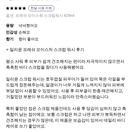
한달 사용 리뷰
옵션:
프레쉬 모이스춰 스크럽워시 625ml
용량
넉넉했어요
민감성
순해요
향기
향이 좋아요
⭐️ 일리윤 프레쉬 모이스처 스크럽 워시 후기
평소 샤워 후 피부가 쉽게 건조해지는 편이라 자극적이지 않으면서
촉촉한 바디 스크럽을 찾다가 사용해봤어요.
일리윤 스크럽 워시는 호두껍질 파우더가 들어 있어 묵은 각질을 부
드럽게 정돈해주는데, 알갱이가 너무 거칠게 느껴지지 않아 피부에
부담 없이 사용할 수 있었어요. 사용 후 피부결이 한층 매끈해지고,
거칠었던 부분이 부드러워진 느낌이라 만족스러웠습니다.
특히 좋았던 점은 스크럽 제품인데도 사용 후 당김이 심하지 않고 촉
촉함이 남는 점이에요. 보통 스크럽은 하고 나면 피부가 뽀득하면서
건조해지는 경우가 많은데, 이 제품은 보습감이 있어서 데일리 바디
케어로 쓰기 좋았어요.