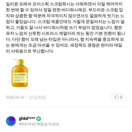
일리윤 프레쉬 모이스춰 스크럽워시는 샤워하면서 각질 케어까지
한 번에 할 수 있어서 정말 편한 바디워시예요. 부드러운 스크럽 입
자와 상큼한 향 덕분에 자극적이지 않으면서도 깔끔하게 씻기는 느
낌이 좋았습니다. 스크럽 제품인데도 거칠게 문질러지는 느낌이 덜
하고, 거품도 잘 나서 바디워시처럼 쓰기 부담이 없었습니다. 향은
유자 느낌의 산뜻한 시트러스 계열이라 씻는 동안 기분 전환이 됩니
다. 다만 향이 오래 남는 타입은 아니라서, 향 지속력을 중요하게 보
는 분에게는 조금 아쉬울 수 있어요. 세정력도 괜찮은 편이라 데일
리 샤워용으로 무난합니다.
0
2026.05.10
신고/차단
ghkd****
B
40대
여성
복합성
민감성