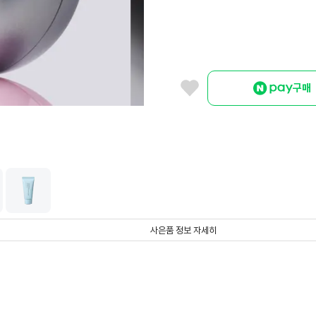
구매
사은품 정보 자세히