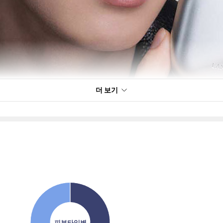
더 보기
피부타입별