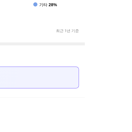
기타
28%
최근 1년 기준