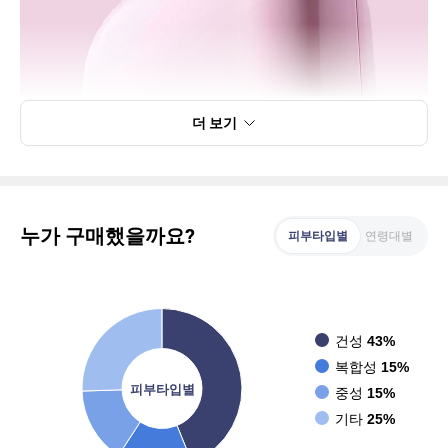
더 보기
누가 구매했을까요?
피부타입별
연령대별
건성
43%
복합성
15%
피부타입별
중성
15%
기타
25%