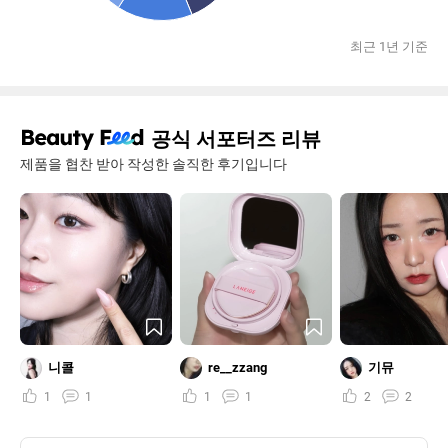
최근 1년 기준
공식 서포터즈 리뷰
제품을 협찬 받아 작성한 솔직한 후기입니다
니콜
re__zzang
기뮤
1
1
1
1
2
2