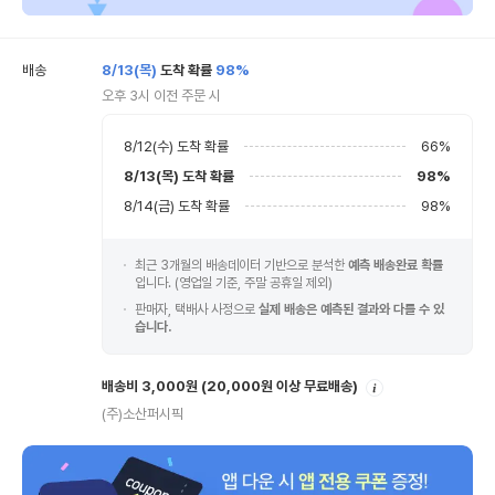
배송
8/13(목)
도착 확률
98%
오후 3시 이전 주문 시
8/12(수)
도착 확률
66
%
8/13(목)
도착 확률
98
%
8/14(금)
도착 확률
98
%
최근 3개월의 배송데이터 기반으로 분석한
예측 배송완료 확률
입니다. (영업일 기준, 주말 공휴일 제외)
판매자, 택배사 사정으로
실제 배송은 예측된 결과와 다를 수 있
습니다.
안
배송비 3,000원
(20,000원 이상 무료배송)
내
(주)소산퍼시픽