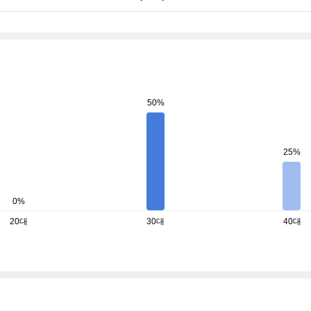
50%
25%
0%
20대
30대
40대