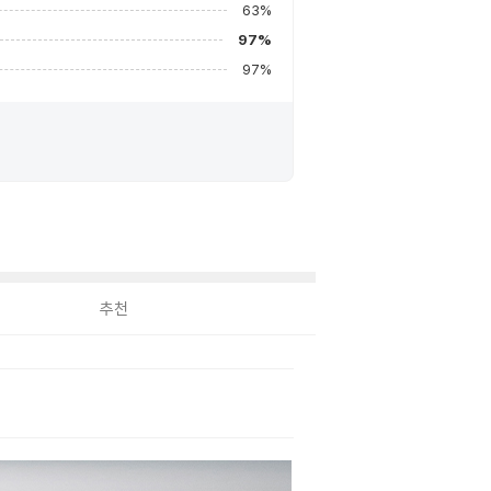
63
%
97
%
97
%
추천