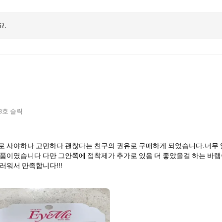
요.
3호 슬릭
매하게 되었습니다.너무 앏지도않고 너무 과하지도 않은 디자인이였
품이였습니다 다만 그안쪽에 접착제가 추가로 있음 더 좋았을걸 하는 바램
러워서 만족합니다!!!