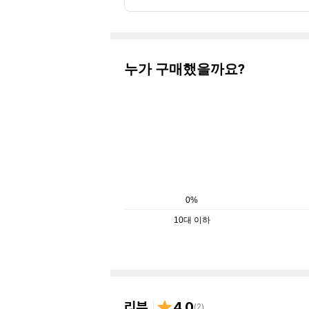
누가 구매했을까요?
0%
10대 이하
리뷰
4.0
(
2
)