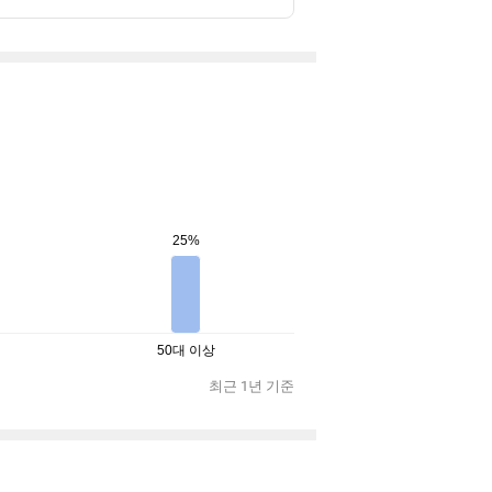
25%
50대 이상
최근 1년 기준