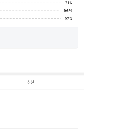
71
%
96
%
97
%
추천