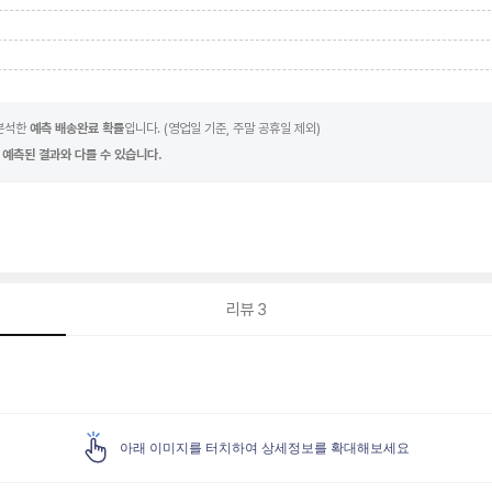
 분석한
예측 배송완료 확률
입니다. (영업일 기준, 주말 공휴일 제외)
 예측된 결과와 다를 수 있습니다.
리뷰
3
아래 이미지를 터치하여 상세정보를 확대해보세요