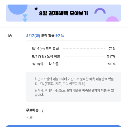
배송
8/17(월)
도착 확률
97%
8/14(금)
도착 확률
71
%
8/17(월)
도착 확률
97
%
8/18(화)
도착 확률
98
%
최근 3개월의 배송데이터 기반으로 분석한
예측 배송완료 확률
입니다. (영업일 기준, 주말 공휴일 제외)
판매자, 택배사 사정으로
실제 배송은 예측된 결과와 다를 수 있
습니다.
안
무료배송
내
새로이