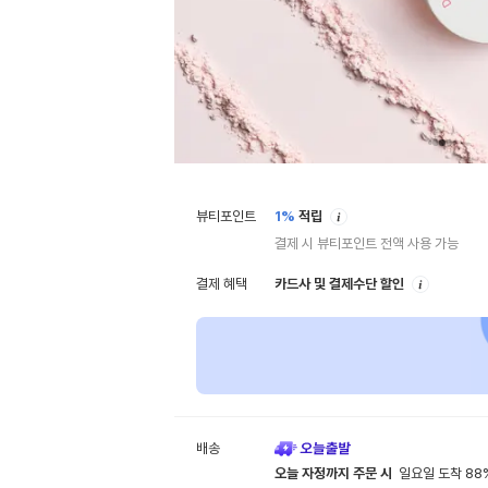
안
뷰티포인트
1%
적립
내
결제 시 뷰티포인트 전액 사용 가능
안
결제 혜택
카드사 및 결제수단 할인
내
배송
오늘 자정까지 주문 시
일요일 도착 88