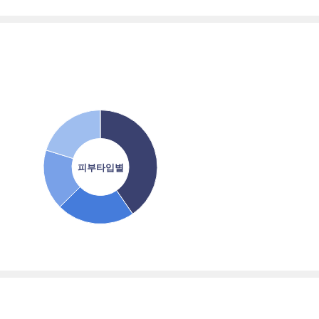
피부타입별