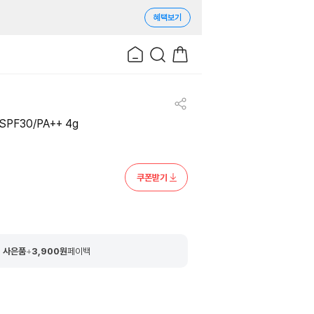
혜택보기
F30/PA++ 4g
쿠폰받기
 사은품
+
3,900
원
페이백