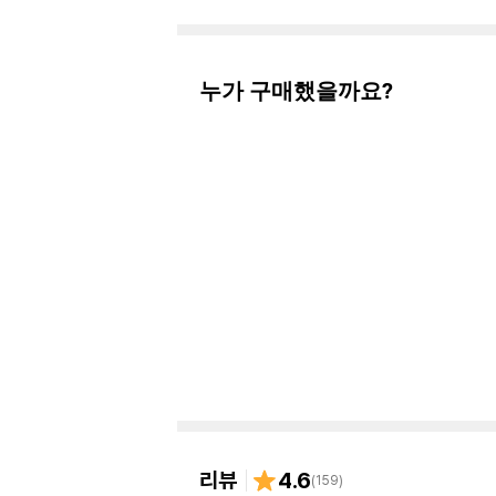
누가 구매했을까요?
리뷰
4.6
(
159
)