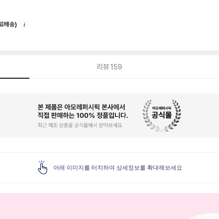
안
무료배송)
내
리뷰
159
아래 이미지를 터치하여 상세정보를 확대해보세요