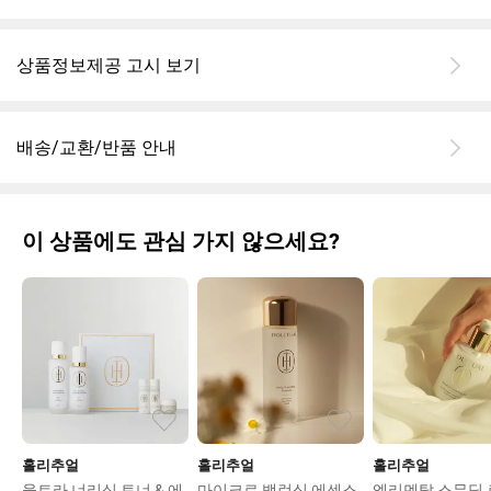
상품정보제공 고시 보기
배송/교환/반품 안내
이 상품에도 관심 가지 않으세요?
홀리추얼
홀리추얼
홀리추얼
울트라 너리싱 토너 & 에
마이크로 밸런싱 에센스
엘리멘탈 스무딩 로