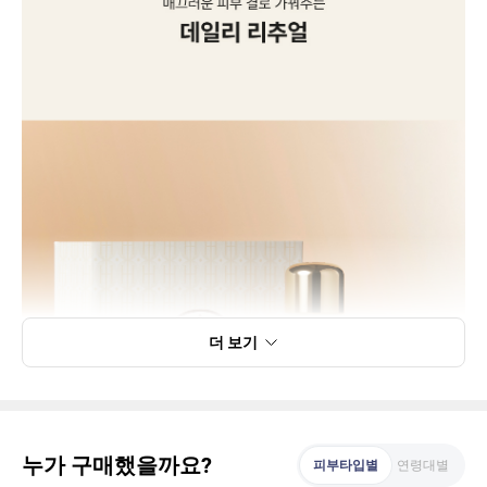
더 보기
누가 구매했을까요?
피부타입별
연령대별