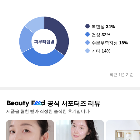
복합성
34%
건성
32%
피부타입별
수분부족지성
18%
기타
14%
최근 1년 기준
공식 서포터즈 리뷰
제품을 협찬 받아 작성한 솔직한 후기입니다