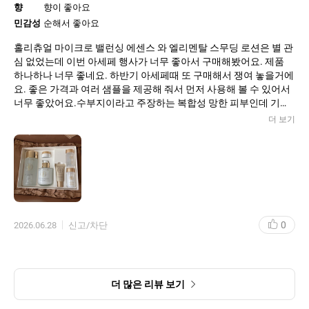
향
향이 좋아요
민감성
순해서 좋아요
홀리츄얼 마이크로 밸런싱 에센스 와 엘리멘탈 스무딩 로션은 별 관
심 없었는데 이번 아세페 행사가 너무 좋아서 구매해봤어요. 제품
하나하나 너무 좋네요. 하반기 아세페때 또 구매해서 쟁여 놓을거에
요. 좋은 가격과 여러 샘플을 제공해 줘서 먼저 사용해 볼 수 있어서
너무 좋았어요.수부지이라고 주장하는 복합성 망한 피부인데 기초
가 샘플만 써봐도 흡수도 빠르고 속건조 잡아줘서 좋습니당.
더 보기
0
2026.06.28
신고/차단
더 많은 리뷰 보기