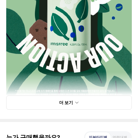
더 보기
누가 구매했을까요?
피부타입별
연령대별