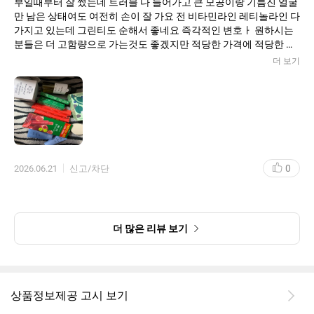
부일때부터 잘 썼는데 트러블 다 들어가고 큰 모공이랑 기름진 얼굴
만 남은 상태여도 여전히 손이 잘 가요 전 비타민라인 레티놀라인 다
가지고 있는데 그린티도 순해서 좋네요 즉각적인 변호ㅏ 원하시는
분들은 더 고함량으로 가는것도 좋겠지만 적당한 가격에 적당한 케
어 원하시는 분들은 이거 ㅊㅊ해요
더 보기
0
2026.06.21
신고/차단
더 많은 리뷰 보기
상품정보제공 고시 보기