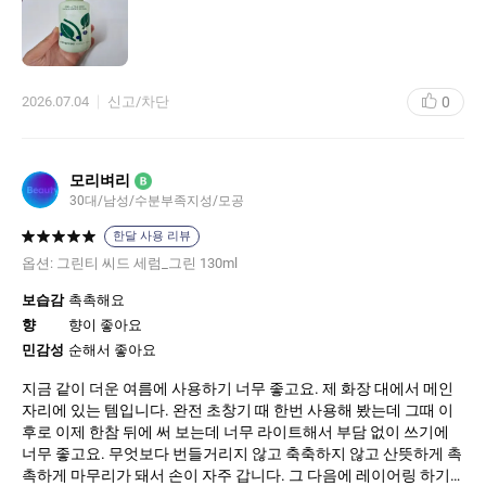
0
2026.07.04
신고/차단
모리벼리
B
30대/남성/수분부족지성/모공
한달 사용 리뷰
옵션:
그린티 씨드 세럼_그린 130ml
보습감
촉촉해요
향
향이 좋아요
민감성
순해서 좋아요
지금 같이 더운 여름에 사용하기 너무 좋고요. 제 화장 대에서 메인
자리에 있는 템입니다. 완전 초창기 때 한번 사용해 봤는데 그때 이
후로 이제 한참 뒤에 써 보는데 너무 라이트해서 부담 없이 쓰기에
너무 좋고요. 무엇보다 번들거리지 않고 축축하지 않고 산뜻하게 촉
촉하게 마무리가 돼서 손이 자주 갑니다. 그 다음에 레이어링 하기