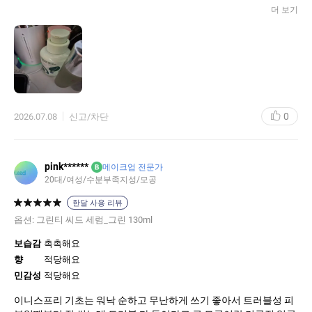
에도 가벼운 텍스처라서 좋아요.
더 보기
0
2026.07.08
신고/차단
pink******
B
메이크업 전문가
20대/여성/수분부족지성/모공
한달 사용 리뷰
옵션:
그린티 씨드 세럼_그린 130ml
보습감
촉촉해요
향
적당해요
민감성
적당해요
이니스프리 기초는 워낙 순하고 무난하게 쓰기 좋아서 트러블성 피